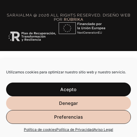
SARAIALMA @ 2026 ALL RIGHTS RESERVED. DISEÑO WEB
POR
RÚBRIKA
Utilizamos cookies para optimizar nuestro sitio web y nuestro servicio.
Acepto
Denegar
Preferencias
Política de cookies
Política de Privacidad
Aviso Legal