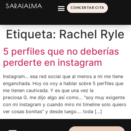
SARAIALMA
CONCERTAR CITA
Etiqueta:
Rachel Ryle
5 perfiles que no deberías
perderte en instagram
Instagram… esa red social que al menos a mi me tiene
enganchada. Hoy os voy a hablar sobre 5 perfiles que
me tienen cautivada. Y es que una vez la
preciosa G. me dijo algo así como… “soy muy exigente
con mi instagram y cuando miro mi timeline solo quiero
ver cosas bonitas” y desde luego…. toda […]