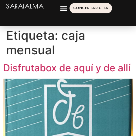
SARAIALMA
CONCERTAR CITA
Etiqueta:
caja
mensual
Disfrutabox de aquí y de allí