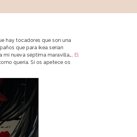
que hay tocadores que son una
paños que para ikea serían
 a mi nueva séptima maravilla….
El
omo quería. Si os apetece os