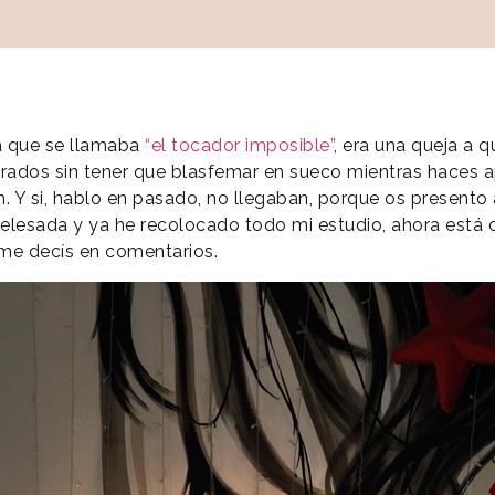
a que se llamaba
“el tocador imposible”
, era una queja a 
rados sin tener que blasfemar en sueco mientras haces a
n.
Y si, hablo en pasado, no llegaban, porque os presento
lesada y ya he recolocado todo mi estudio, ahora está c
 me decís en comentarios.