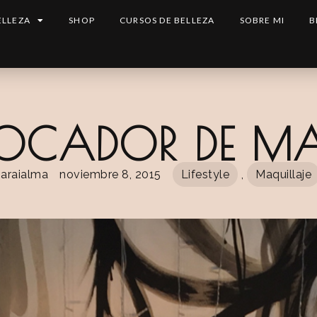
ELLEZA
SHOP
CURSOS DE BELLEZA
SOBRE MI
B
OCADOR DE MA
araialma
noviembre 8, 2015
Lifestyle
,
Maquillaje