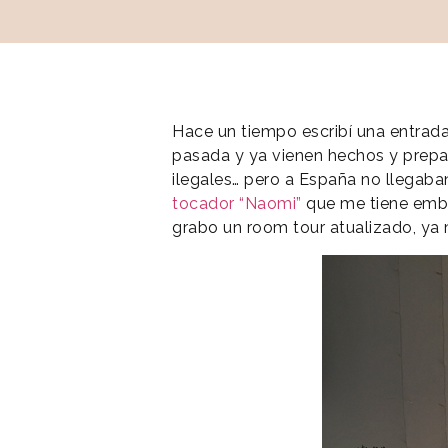
Hace un tiempo escribí una entrad
pasada y ya vienen hechos y prepa
ilegales… pero a España no llegaba
tocador “Naomi”
que me tiene embe
grabo un room tour atualizado, ya