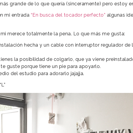
más grande de lo que quería (sinceramente) pero estoy e
en mi entrada
“En busca del tocador perfecto”
algunas ide
 mi merece totalmente la pena. Lo que más me gusta:
stalación hecha y un cable con interruptor regulador de l
ienes la posibilidad de colgarlo, que ya viene preinstala
e guste porque tiene un pie para apoyarlo.
io del estudio para adorarlo jajajja.
“L”