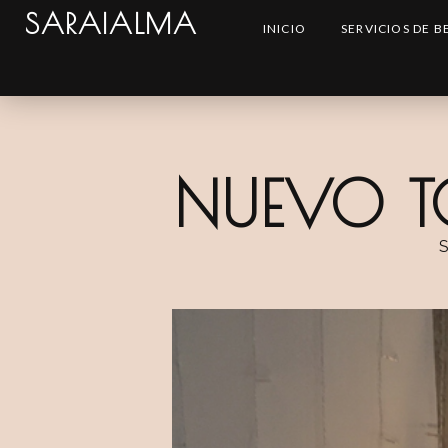
SARAIALMA
INICIO
SERVICIOS DE B
NUEVO T
S