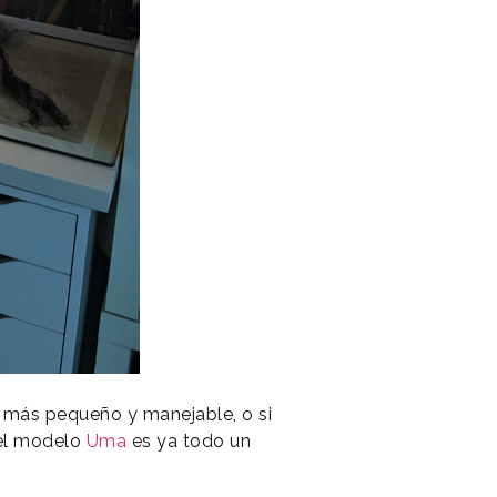
 más pequeño y manejable, o si
, el modelo
Uma
es ya todo un