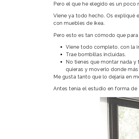
Pero el que he elegido es un poco 
Viene ya todo hecho. Os expliqué 
con muebles de ikea.
Pero esto es tan cómodo que para
Viene todo completo, con la in
Trae bombillas incluídas.
No tienes que montar nada y t
quieras y moverlo donde más t
Me gusta tanto que lo dejaría en med
Antes tenía el estudio en forma de 